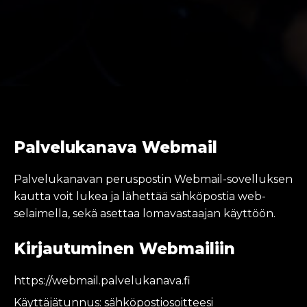
Palvelukanava Webmail
Palvelukanavan peruspostin Webmail-sovelluksen
kautta voit lukea ja lähettää sähköpostia web-
selaimella, sekä asettaa lomavastaajan käyttöön.
Kirjautuminen Webmailiin
https://webmail.palvelukanava.fi
Käyttäjätunnus: sähköpostiosoitteesi