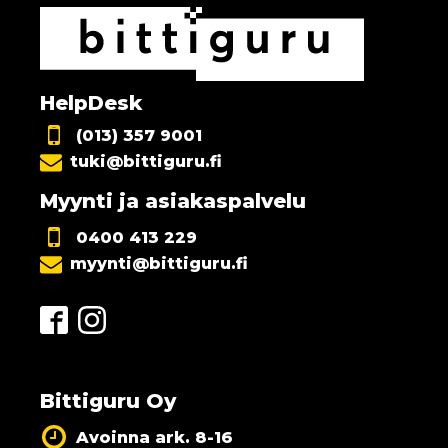
HelpDesk
(013) 357 9001
tuki@bittiguru.fi
Myynti ja asiakaspalvelu
0400 413 229
myynti@bittiguru.fi
Bittiguru Oy
Avoinna ark. 8-16