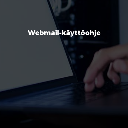
Webmail-käyttöohje