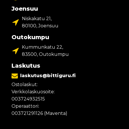
Joensuu
Niskakatu 21,
80100, Joensuu
Outokumpu
Kummunkatu 22,
83500, Outokumpu
Laskutus
laskutus@bittiguru.fi
Ostolaskut:
Verkkolaskuosoite:
003724932515
Operaattori:
003721291126 (Maventa)