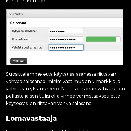
kahteen kertaan
Suosittelemme että käytät salasanassa riittävän
vahvaa salasanaa, minimivaatimus on 7 merkkiä ja
vähintään yksi numero. Näet salasanan vahvuuden
palkista ja sen tulisi olla virheä varmistaaksesi että
käytössäsi on riittävän vahva salasana.
Lomavastaaja