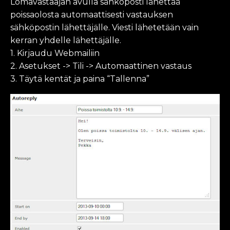
Lomavastaajan avulla sähköposti lähettää
poissaolosta automaattisesti vastauksen
sähköpostin lähettäjälle. Viesti lähetetään vain
kerran yhdelle lähettäjälle.
1. Kirjaudu Webmailiin
2. Asetukset -> Tili -> Automaattinen vastaus
3. Täytä kentät ja paina “Tallenna”