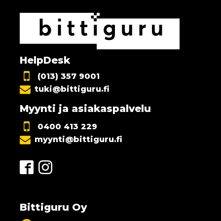
HelpDesk
(013) 357 9001
tuki@bittiguru.fi
Myynti ja asiakaspalvelu
0400 413 229
myynti@bittiguru.fi
Bittiguru Oy