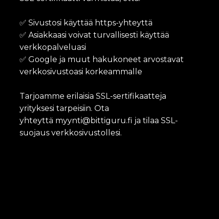
✅ Sivustosi käyttää https-yhteyttä
✅ Asiakkaasi voivat turvallisesti käyttää
verkkopalveluasi
✅ Google ja muut hakukoneet arvostavat
verkkosivustoasi korkeammalle
Tarjoamme erilaisia SSL-sertifikaatteja
yrityksesi tarpeisiin. Ota
yhteyttä
myynti@bittiguru.fi
ja tilaa SSL-
suojaus verkkosivustollesi.