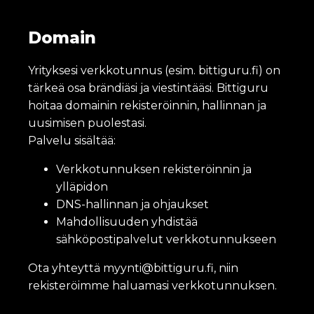
Domain
Yrityksesi verkkotunnus (esim.
bittiguru.fi
) on
tärkeä osa brändiäsi ja viestintääsi. Bittiguru
hoitaa domainin rekisteröinnin, hallinnan ja
uusimisen puolestasi.
Palvelu sisältää:
Verkkotunnuksen rekisteröinnin ja
ylläpidon
DNS-hallinnan ja ohjaukset
Mahdollisuuden yhdistää
sähköpostipalvelut verkkotunnukseen
Ota yhteyttä
myynti@bittiguru.fi
, niin
rekisteröimme haluamasi verkkotunnuksen.