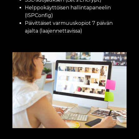
Helppokäyttöisen hallintapaneelin
(ISPConfig)
Päivittäiset varmuuskopiot 7 päivän
ajalta (laajennettavissa)