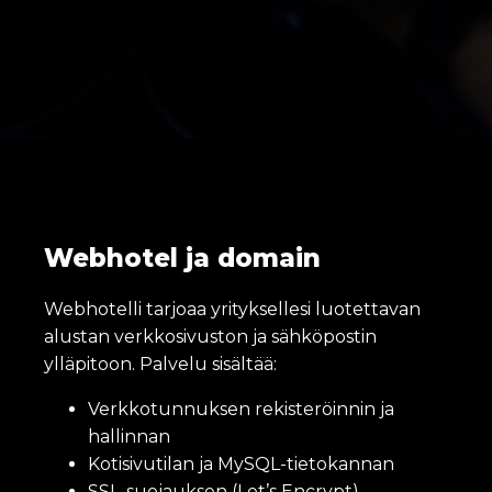
Webhotel ja domain
Webhotelli tarjoaa yrityksellesi luotettavan
alustan verkkosivuston ja sähköpostin
ylläpitoon. Palvelu sisältää:
Verkkotunnuksen rekisteröinnin ja
hallinnan
Kotisivutilan ja MySQL-tietokannan
SSL-suojauksen (Let’s Encrypt)