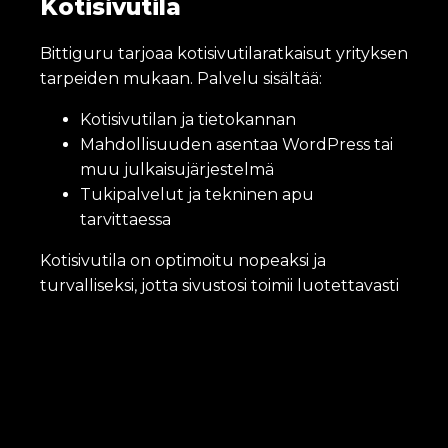
Kotisivutila
Bittiguru tarjoaa kotisivutilaratkaisut yrityksen
tarpeiden mukaan. Palvelu sisältää:
Kotisivutilan ja tietokannan
Mahdollisuuden asentaa WordPress tai
muu julkaisujärjestelmä
Tukipalvelut ja tekninen apu
tarvittaessa
Kotisivutila on optimoitu nopeaksi ja
turvalliseksi, jotta sivustosi toimii luotettavasti