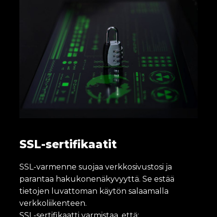
SSL-sertifikaatit
SSL-varmenne suojaa verkkosivustosi ja
parantaa hakukonenäkyvyyttä. Se estää
tietojen luvattoman käytön salaamalla
verkkoliikenteen.
SSL-sertifikaatti varmistaa, että: