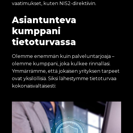
vaatimukset, kuten NIS2-direktiivin.
Asiantunteva
kumppani
tietoturvassa
Olemme enemmän kuin palveluntarjoaja –
olemme kumppani, joka kulkee rinnallasi.
Ymmärrämme, että jokaisen yrityksen tarpeet
ovat yksilöllisiä. Siksi lähestymme tietoturvaa
kokonaisvaltaisesti: