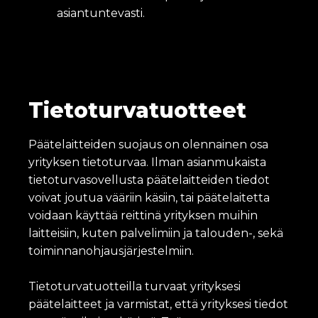
asiantuntevasti.
Tietoturvatuotteet
Päätelaitteiden suojaus on olennainen osa
yrityksen tietoturvaa. Ilman asianmukaista
tietoturvasovellusta päätelaitteiden tiedot
voivat joutua vääriin käsiin, tai päätelaitetta
voidaan käyttää reittinä yrityksen muihin
laitteisiin, kuten palvelimiin ja talouden-, sekä
toiminnanohjausjärjestelmiin.
Tietoturvatuotteilla turvaat yrityksesi
päätelaitteet ja varmistat, että yrityksesi tiedot