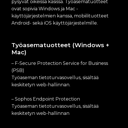
pysyvät oikeissa käsissä. Työasematuotteet
ovat sopivia Windows ja Mac -
käyttöjärjestelmien kanssa, mobiilituotteet
Android- sekä iOS käyttöjärjestelmille.
Työasematuotteet (Windows +
Mac)
– F-Secure Protection Service for Business
(PSB)
Työaseman tietoturvasovellus, sisältää
keskitetyn web-hallinnan.
– Sophos Endpoint Protection
Työaseman tietoturvasovellus, sisältää
keskitetyn web-hallinnan