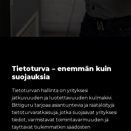
Tietoturva – enemmän kuin
suojauksia
Tietoturvan hallinta on yrityksesi
jatkuvuuden ja luotettavuuden kulmakivi.
Bittiguru tarjoaa asiantuntevia ja räätälöityjä
tietoturvaratkaisuja, jotka suojaavat yrityksesi
tiedot, varmistavat toimintavarmuuden ja
täyttävät tiukimmatkin säädösten