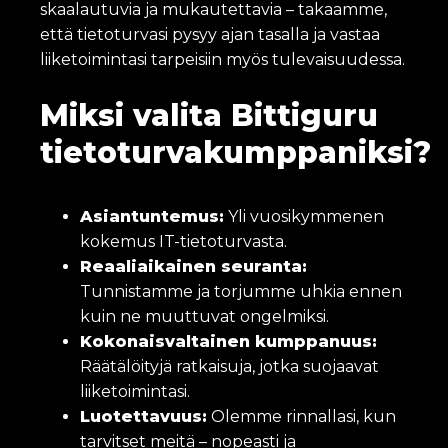
skaalautuvia ja mukautettavia – takaamme,
että tietoturvasi pysyy ajan tasalla ja vastaa
liiketoimintasi tarpeisiin myös tulevaisuudessa.
Miksi valita Bittiguru
tietoturvakumppaniksi?
Asiantuntemus:
Yli vuosikymmenen
kokemus IT-tietoturvasta.
Reaaliaikainen seuranta:
Tunnistamme ja torjumme uhkia ennen
kuin ne muuttuvat ongelmiksi.
Kokonaisvaltainen kumppanuus:
Räätälöityjä ratkaisuja, jotka suojaavat
liiketoimintasi.
Luotettavuus:
Olemme rinnallasi, kun
tarvitset meitä – nopeasti ja