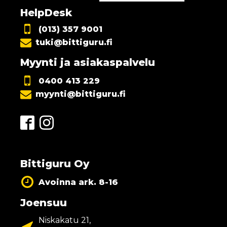
HelpDesk
(013) 357 9001
tuki@bittiguru.fi
Myynti ja asiakaspalvelu
0400 413 229
myynti@bittiguru.fi
Bittiguru Oy
Avoinna ark. 8-16
Joensuu
Niskakatu 21,