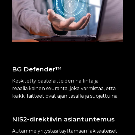
BG Defender™
Keskitetty päätelaitteiden hallinta ja
reaaliaikainen seuranta, joka varmistaa, että
kaikki laitteet ovat ajan tasalla ja suojattuina.
NIS2-direktiivin asiantuntemus
Autamme yritystäsi täyttämään lakisääteiset