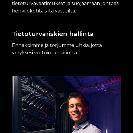
tietoturvavaatimukset ja suojaamaan johtoasi
henkilökohtaisilta vastuilta.
Tietoturvariskien hallinta
Ennakoimme ja torjumme uhkia, jotta
yrityksesi voi toimia häiriöttä.