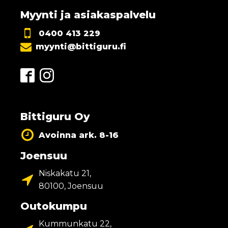
Myynti ja asiakaspalvelu
0400 413 229
myynti@bittiguru.fi
Bittiguru Oy
Avoinna ark. 8-16
Joensuu
Niskakatu 21,
80100, Joensuu
Outokumpu
Kummunkatu 22,