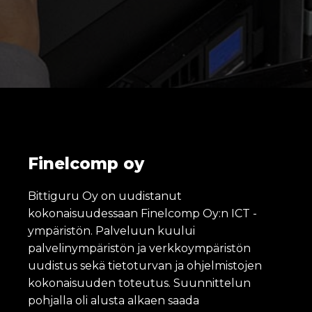
Finelcomp oy
Bittiguru Oy on uudistanut
kokonaisuudessaan Finelcomp Oy:n ICT -
ympäristön. Palveluun kuului
palvelinympäristön ja verkkoympäristön
uudistus sekä tietoturvan ja ohjelmistojen
kokonaisuuden toteutus. Suunnittelun
pohjalla oli alusta alkaen saada