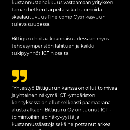
kustannustehokkuus vastaamaan yrityksen
tämän hetken tarpeita sekä huomioida
skaalautuvuus Finelcomp Oy:n kasvuun
tulevaisuudessa.
Bittiguru hoitaa kokonaisuudessaan myös
tehdasympäristön lähituen ja kaikki
tukipyynnöt ICT:n osalta.
”Yhteistyö Bittigurun kanssa on ollut toimivaa
ja yhteinen näkymä ICT -ympäristön
kehityksessä on ollut selkeästi päämääränä
alusta alkaen. Bittiguru Oy on tuonut ICT -
toimintoihin läpinäkyvyyttä ja
kustannussäästöjä sekä helpottanut arkea