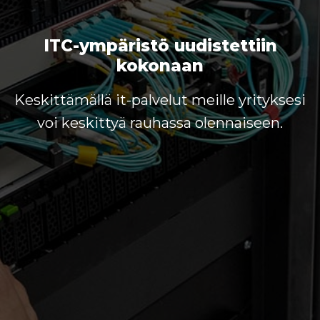
ITC-ympäristö uudistettiin
kokonaan
Keskittämällä it-palvelut meille yrityksesi
voi keskittyä rauhassa olennaiseen.