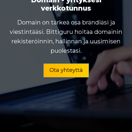
verkkotunnus
Domain on tärkeä osa brändiäsi ja
viestintääsi. Bittiguru hoitaa domainin
rekisteröinnin, hallinnan ja uusimisen
puolestasi.
Ota yhteyttä