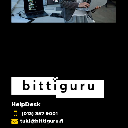
HelpDesk
(013) 357 9001
tuki@bittiguru.fi