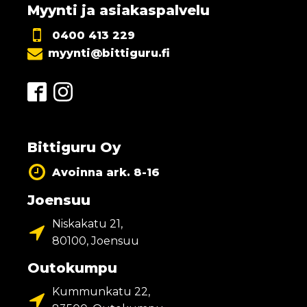
Myynti ja asiakaspalvelu
0400 413 229
myynti@bittiguru.fi
Bittiguru Oy
Avoinna ark. 8-16
Joensuu
Niskakatu 21,
80100, Joensuu
Outokumpu
Kummunkatu 22,