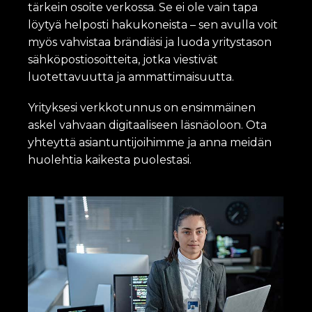
tärkein osoite verkossa. Se ei ole vain tapa
löytyä helposti hakukoneista – sen avulla voit
myös vahvistaa brändiäsi ja luoda yritystason
sähköpostiosoitteita, jotka viestivät
luotettavuutta ja ammattimaisuutta.
Yrityksesi verkkotunnus on ensimmäinen
askel vahvaan digitaaliseen läsnäoloon. Ota
yhteyttä asiantuntijoihimme ja anna meidän
huolehtia kaikesta puolestasi.